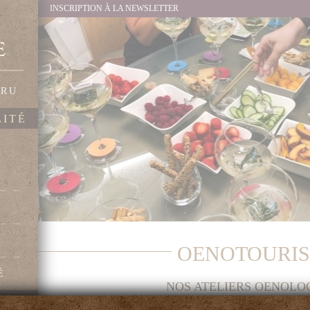
INSCRIPTION À LA NEWSLETTER
CRU
LITÉ
E
OENOTOURI
É
NOS ATELIERS OENOLO