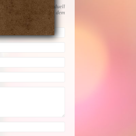
n, Ihre Etiketten individuell
zlich in Verbindung mit dem