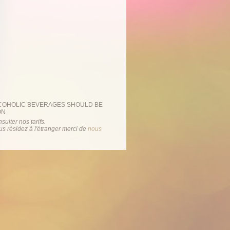
LCOHOLIC BEVERAGES SHOULD BE
ON
sulter nos tarifs.
ous résidez à l'étranger merci de
nous