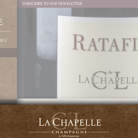
SUBSCRIBE TO OUR NEWSLETTER
CRU
OUR CHAMPA
Ratafia - Apéritif